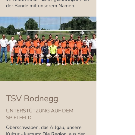
der Bande mit unserem Namen.
TSV Bodnegg
UNTERSTÜTZUNG AUF DEM
SPIELFELD
Oberschwaben, das Allgäu, unsere
Kultur - kurzum: Die Region, aus der