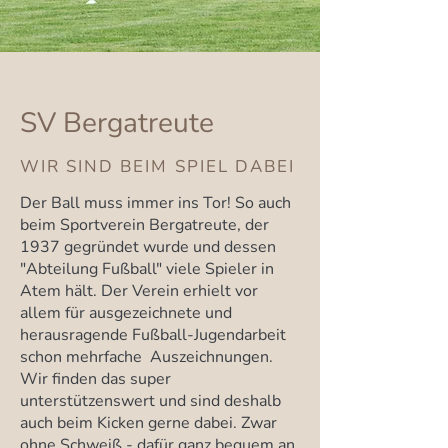
SV Bergatreute
WIR SIND BEIM SPIEL DABEI
Der Ball muss immer ins Tor! So auch
beim Sportverein Bergatreute, der
1937 gegründet wurde und dessen
"Abteilung Fußball" viele Spieler in
Atem hält. Der Verein erhielt vor
allem für ausgezeichnete und
herausragende Fußball-Jugendarbeit
schon mehrfache Auszeichnungen.
Wir finden das super
unterstützenswert und sind deshalb
auch beim Kicken gerne dabei. Zwar
ohne Schweiß - dafür ganz bequem an