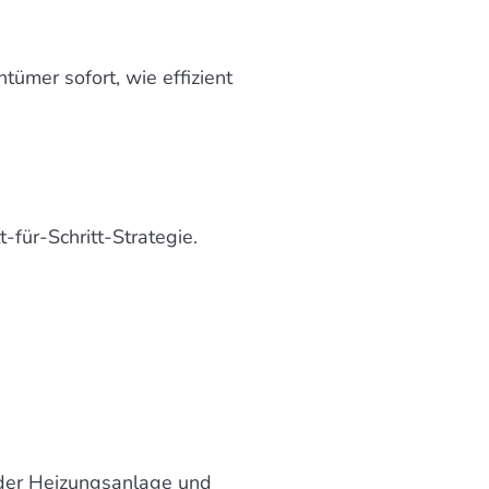
ümer sofort, wie effizient
t-für-Schritt-Strategie.
 der Heizungsanlage und