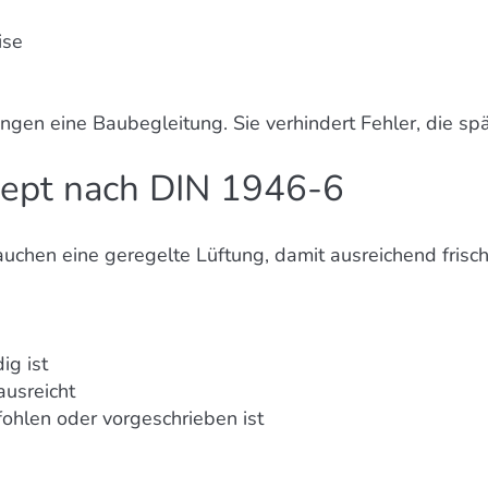
ise
gen eine Baubegleitung. Sie verhindert Fehler, die sp
zept nach DIN 1946-6
chen eine geregelte Lüftung, damit ausreichend frisc
ig ist
ausreicht
ohlen oder vorgeschrieben ist