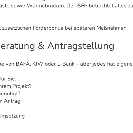
rluste sowie Wärmebrücken. Der iSFP betrachtet alles 
ent zusätzlichen Förderbonus bei späteren Maßnahmen.
beratung & Antragstellung
me von BAFA, KfW oder L-Bank – aber jedes hat eigene
ür Sie:
hrem Projekt?
enötigt?
um Antrag
 Umsetzung