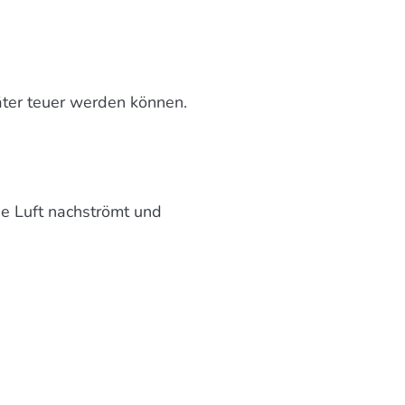
äter teuer werden können.
he Luft nachströmt und