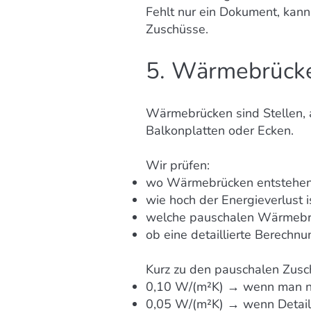
Fehlt nur ein Dokument, kan
Zuschüsse.
5. Wärmebrücke
Wärmebrücken sind Stellen, a
Balkonplatten oder Ecken.
Wir prüfen:
wo Wärmebrücken entstehen
wie hoch der Energieverlust i
welche pauschalen Wärmebr
ob eine detaillierte Berechnun
Kurz zu den pauschalen Zusc
0,10 W/(m²K) → wenn man nic
0,05 W/(m²K) → wenn Details