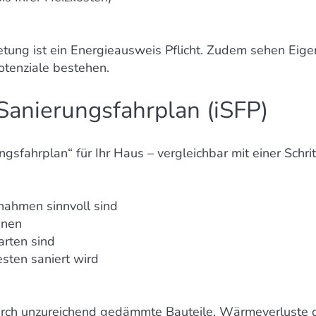
tung ist ein Energieausweis Pflicht. Zudem sehen Eigent
otenziale bestehen.
 Sanierungsfahrplan (iSFP)
ngsfahrplan“ für Ihr Haus – vergleichbar mit einer Schrit
ahmen sinnvoll sind
nnen
rten sind
sten saniert wird
urch unzureichend gedämmte Bauteile, Wärmeverluste