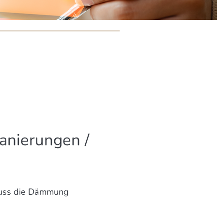
anierungen /
muss die Dämmung