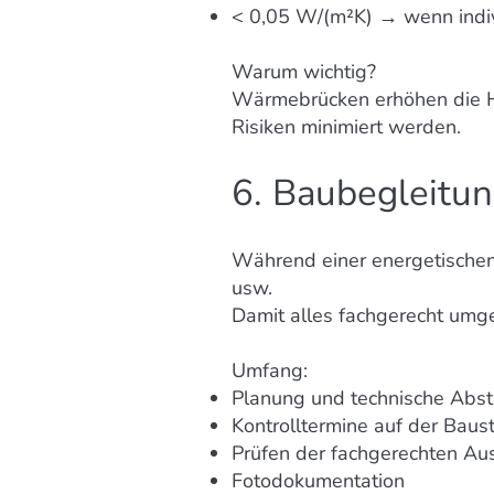
< 0,05 W/(m²K) → wenn indiv
Warum wichtig?
Wärmebrücken erhöhen die He
Risiken minimiert werden.
6. Baubegleitun
Während einer energetischen 
usw.
Damit alles fachgerecht umge
Umfang:
Planung und technische Abs
Kontrolltermine auf der Baust
Prüfen der fachgerechten Au
Fotodokumentation