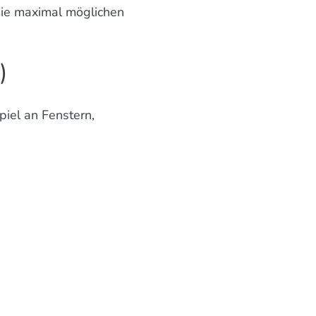
die maximal möglichen
)
iel an Fenstern,