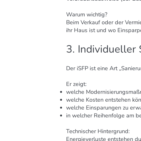
Warum wichtig?
Beim Verkauf oder der Vermie
ihr Haus ist und wo Einsparp
3. Individueller
Der iSFP ist eine Art „Sanieru
Er zeigt:
welche Modernisierungsmaßn
welche Kosten entstehen kö
welche Einsparungen zu erwa
in welcher Reihenfolge am be
Technischer Hintergrund:
Energieverluste entstehen d