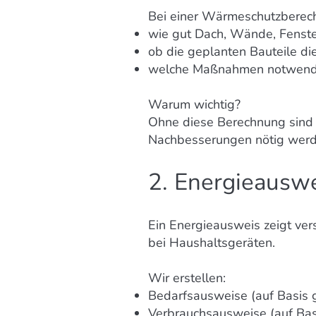
Bei einer Wärmeschutzberec
wie gut Dach, Wände, Fenst
ob die geplanten Bauteile di
welche Maßnahmen notwendi
Warum wichtig?
Ohne diese Berechnung sind v
Nachbesserungen nötig werd
2. Energieauswe
Ein Energieausweis zeigt vers
bei Haushaltsgeräten.
Wir erstellen:
Bedarfsausweise (auf Basis
Verbrauchsausweise (auf Basi