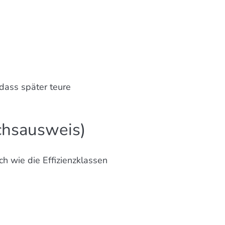
dass später teure
chsausweis)
ch wie die Effizienzklassen