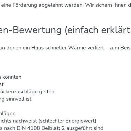
n eine Förderung abgelehnt werden. Wir sichern Ihnen 
n-Bewertung (einfach erklärt
n denen ein Haus schneller Wärme verliert – zum Beisp
 könnten
st
ückenzuschläge gelten
g sinnvoll ist
hlägen:
hts nachweist (schlechter Energiewert)
 nach DIN 4108 Beiblatt 2 ausgeführt sind