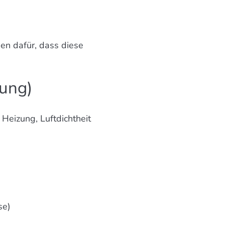
n dafür, dass diese
zung)
Heizung, Luftdichtheit
se)