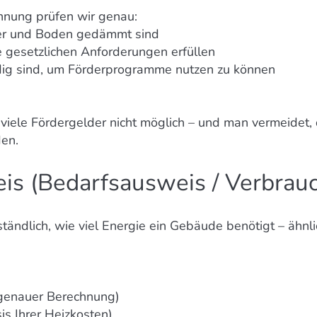
hnung prüfen wir genau:
er und Boden gedämmt sind
e gesetzlichen Anforderungen erfüllen
g sind, um Förderprogramme nutzen zu können
iele Fördergelder nicht möglich – und man vermeidet, 
en.
is (Bedarfsausweis / Verbrau
tändlich, wie viel Energie ein Gebäude benötigt – ähnli
 genauer Berechnung)
s Ihrer Heizkosten)