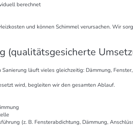
iduell berechnet
izkosten und können Schimmel verursachen. Wir sorge
g (qualitätsgesicherte Umset
Sanierung läuft vieles gleichzeitig: Dämmung, Fenster, 
setzt wird, begleiten wir den gesamten Ablauf.
timmung
elle
sführung (z. B. Fensterabdichtung, Dämmung, Anschlüs