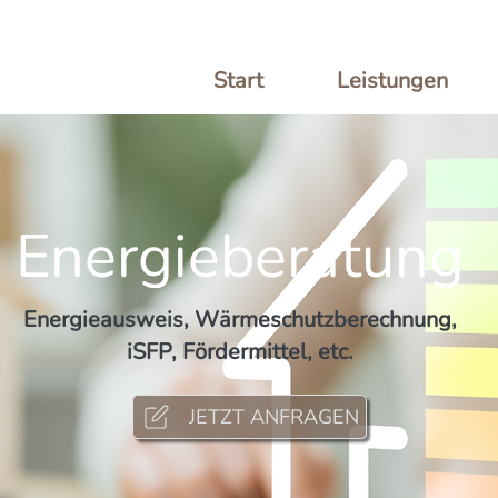
Start
Leistungen
Energieberatung
Energieausweis, Wärmeschutzberechnung,
iSFP, Fördermittel, etc.
JETZT ANFRAGEN